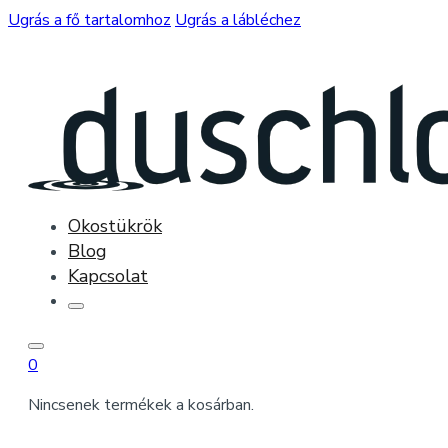
Ugrás a fő tartalomhoz
Ugrás a lábléchez
Okostükrök
Blog
Kapcsolat
0
Nincsenek termékek a kosárban.