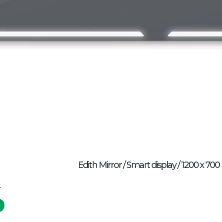
Edith Mirror / Smart display / 1200 x 7
t