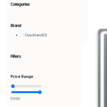
Categories
Brand
Duschland
(0)
Filters
Price Range
0
100