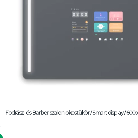
Fodrász- és Barber szalon okostükör / Smart display / 60
t