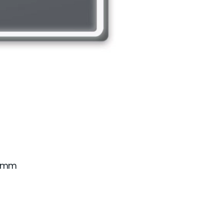
00 mm